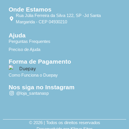
Onde Estamos
Rua Júlia Ferreira da Silva 122, SP -Jd Santa
Margarida - CEP 04930210
Ajuda
Perguntas Frequentes
Preciso de Ajuda
Forma de Pagamento
Como Funciona o Duepay
Nos siga no Instagram
@loja_santanasp
© 2026 | Todos os direitos reservados
Desenvolvido por Klique Sites