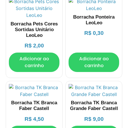
Borracha Ponteira
LeoLeo
Borracha Pets Cores
Sortidas Unitário
R$
0,30
LeoLeo
R$
2,00
Adicionar ao
Adicionar ao
carrinho
carrinho
Borracha TK Branca
Borracha TK Branca
Faber Castell
Grande Faber Castell
R$
4,50
R$
9,00