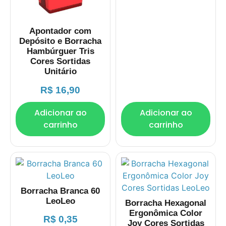
Apontador com
Depósito e Borracha
Hambúrguer Tris
Cores Sortidas
Unitário
R$
16,90
Adicionar ao
Adicionar ao
carrinho
carrinho
Borracha Branca 60
LeoLeo
Borracha Hexagonal
Ergonômica Color
R$
0,35
Joy Cores Sortidas