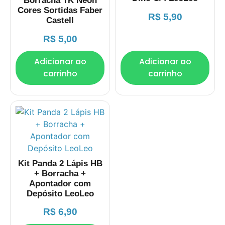
Borracha TK Neon
Cores Sortidas Faber
R$
5,90
Castell
R$
5,00
Adicionar ao
Adicionar ao
carrinho
carrinho
Kit Panda 2 Lápis HB
+ Borracha +
Apontador com
Depósito LeoLeo
R$
6,90