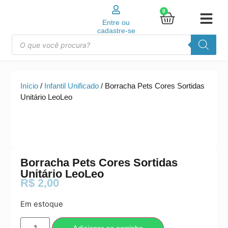
0
Entre ou
cadastre-se
Início
/
Infantil Unificado
/ Borracha Pets Cores Sortidas
Unitário LeoLeo
Borracha Pets Cores Sortidas
Unitário LeoLeo
R$
2,00
Em estoque