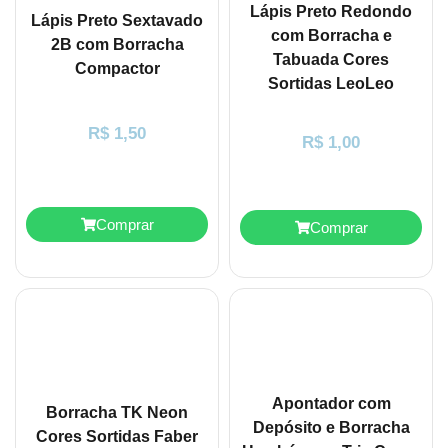
Lápis Preto Redondo
Lápis Preto Sextavado
com Borracha e
2B com Borracha
Tabuada Cores
Compactor
Sortidas LeoLeo
R$
1,50
R$
1,00
Comprar
Comprar
Apontador com
Borracha TK Neon
Depósito e Borracha
Cores Sortidas Faber