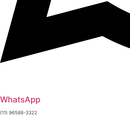
WhatsApp
(11) 96588-3322