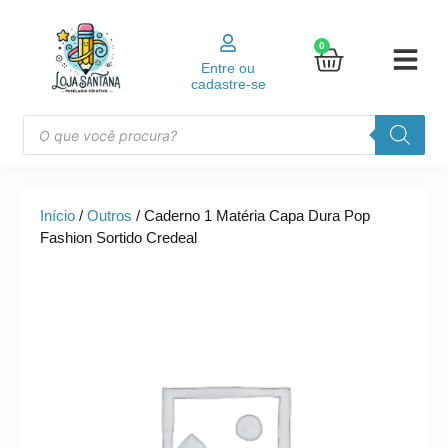
0
Entre ou
cadastre-se
Início
/
Outros
/ Caderno 1 Matéria Capa Dura Pop
Fashion Sortido Credeal