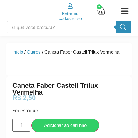
0
Entre ou
cadastre-se
Início
/
Outros
/ Caneta Faber Castell Trilux Vermelha
Caneta Faber Castell Trilux
Vermelha
R$
2,50
Em estoque
Adicionar ao carrinho