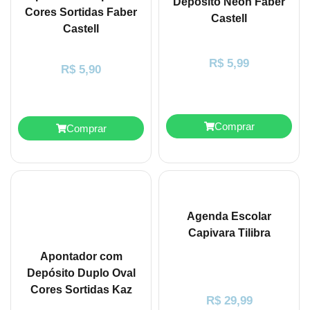
Depósito Neon Faber
Cores Sortidas Faber
Castell
Castell
R$
5,99
R$
5,90
Comprar
Comprar
Agenda Escolar
Capivara Tilibra
Apontador com
Depósito Duplo Oval
Cores Sortidas Kaz
R$
29,99