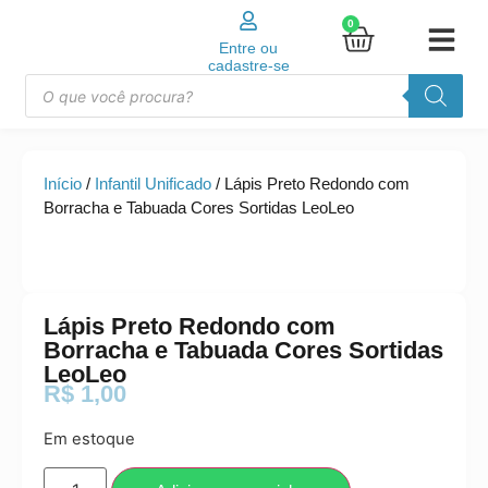
0
Entre ou
cadastre-se
Início
/
Infantil Unificado
/ Lápis Preto Redondo com
Borracha e Tabuada Cores Sortidas LeoLeo
Lápis Preto Redondo com
Borracha e Tabuada Cores Sortidas
LeoLeo
R$
1,00
Em estoque