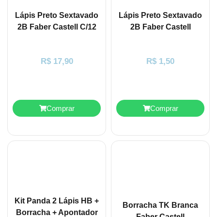
Lápis Preto Sextavado
Lápis Preto Sextavado
2B Faber Castell C/12
2B Faber Castell
R$
17,90
R$
1,50
Comprar
Comprar
Kit Panda 2 Lápis HB +
Borracha TK Branca
Borracha + Apontador
Faber Castell