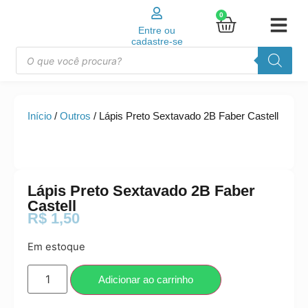
0
Entre ou
cadastre-se
Início
/
Outros
/ Lápis Preto Sextavado 2B Faber Castell
Lápis Preto Sextavado 2B Faber
Castell
R$
1,50
Em estoque
Adicionar ao carrinho