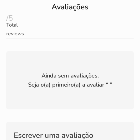
Avaliações
/5
Total
reviews
Ainda sem avaliações.
Seja o(a) primeiro(a) a avaliar “
”
Escrever uma avaliação