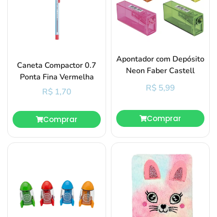
Apontador com Depósito
Caneta Compactor 0.7
Neon Faber Castell
Ponta Fina Vermelha
R$
5,99
R$
1,70
Comprar
Comprar