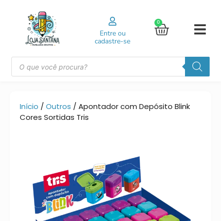
0
Entre ou
cadastre-se
Início
/
Outros
/ Apontador com Depósito Blink
Cores Sortidas Tris