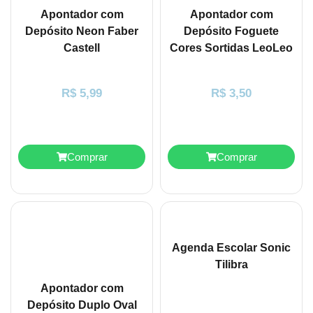
Apontador com
Apontador com
Depósito Neon Faber
Depósito Foguete
Castell
Cores Sortidas LeoLeo
R$
5,99
R$
3,50
Comprar
Comprar
Agenda Escolar Sonic
Tilibra
Apontador com
Depósito Duplo Oval