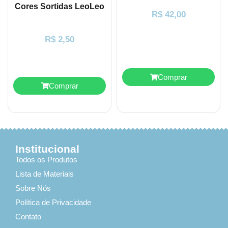
Cores Sortidas LeoLeo
R$
42,00
R$
2,50
Comprar
Comprar
Institucional
Todos os Produtos
Lista de Materiais
Sobre Nós
Política de Privacidade
Contato