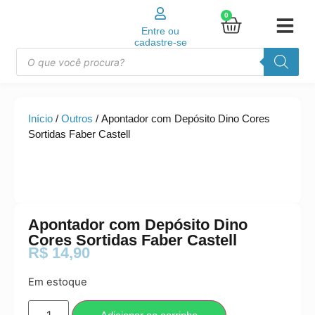
0
Entre ou
cadastre-se
Início
/
Outros
/ Apontador com Depósito Dino Cores
Sortidas Faber Castell
Apontador com Depósito Dino
Cores Sortidas Faber Castell
R$
14,90
Em estoque