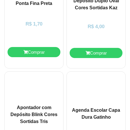
Depósito Duplo Oval
Ponta Fina Preta
Cores Sortidas Kaz
R$
1,70
R$
4,00
Comprar
Comprar
Apontador com
Agenda Escolar Capa
Depósito Blink Cores
Dura Gatinho
Sortidas Tris