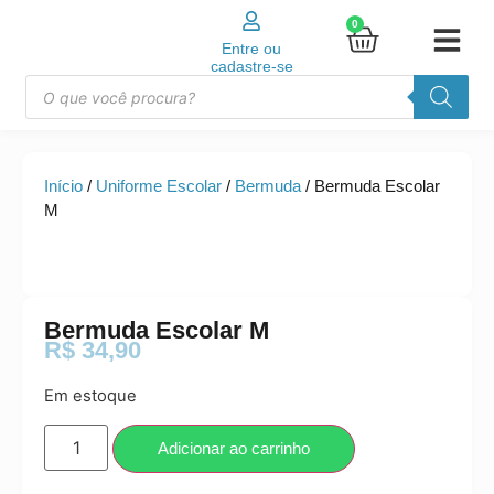
0
Entre ou
cadastre-se
Início
/
Uniforme Escolar
/
Bermuda
/ Bermuda Escolar
M
Bermuda Escolar M
R$
34,90
Em estoque
Adicionar ao carrinho