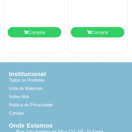
Comprar
Comprar
Institucional
Todos os Produtos
Lista de Materiais
Sobre Nós
Política de Privacidade
Contato
Onde Estamos
Rua Júlia Ferreira da Silva 122, SP -Jd Santa