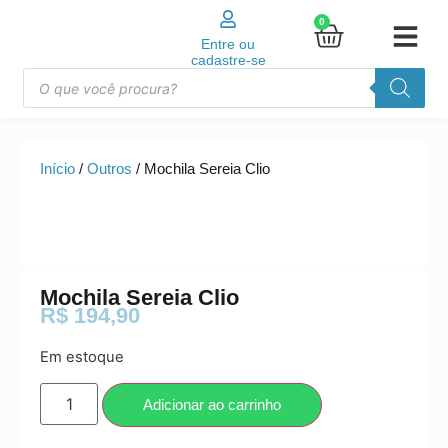
0
Entre ou
cadastre-se
Início
/
Outros
/ Mochila Sereia Clio
Mochila Sereia Clio
R$
194,90
Em estoque
Adicionar ao carrinho