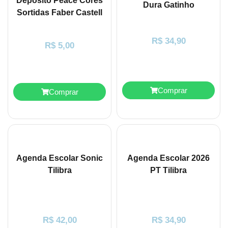
Depósito Peace Cores
Dura Gatinho
Sortidas Faber Castell
R$
34,90
R$
5,00
Comprar
Comprar
Agenda Escolar Sonic
Agenda Escolar 2026
Tilibra
PT Tilibra
R$
42,00
R$
34,90