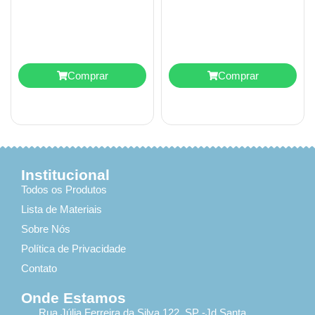
Comprar
Comprar
Institucional
Todos os Produtos
Lista de Materiais
Sobre Nós
Política de Privacidade
Contato
Onde Estamos
Rua Júlia Ferreira da Silva 122, SP -Jd Santa